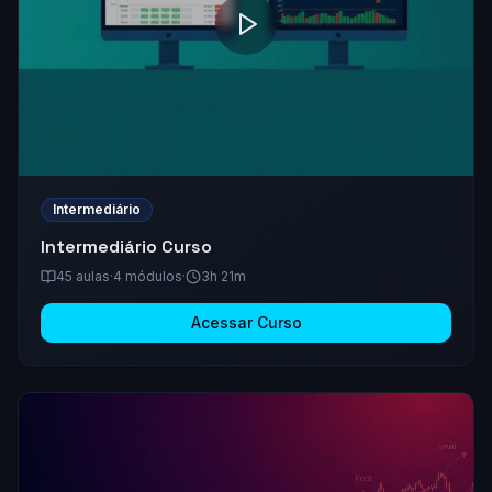
Intermediário
Intermediário
Curso
45
aulas
·
4
módulos
·
3h 21m
Acessar Curso