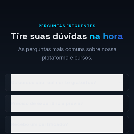
PERGUNTAS FREQUENTES
Tire suas dúvidas
na hora
As perguntas mais comuns sobre nossa
plataforma e cursos.
Os cursos são realmente gratuitos?
Preciso de experiência prévia?
Recebo um certificado?