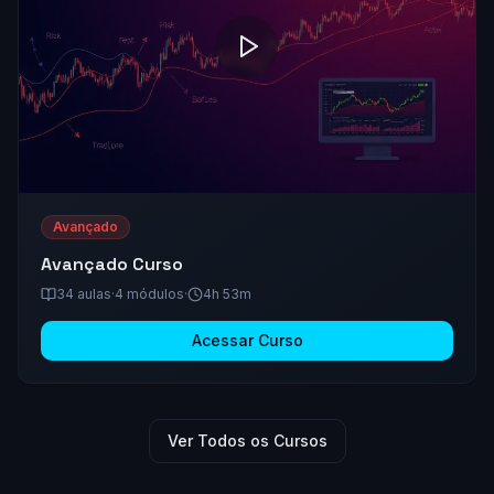
Avançado
Avançado
Curso
34
aulas
·
4
módulos
·
4h 53m
Acessar Curso
Ver Todos os Cursos